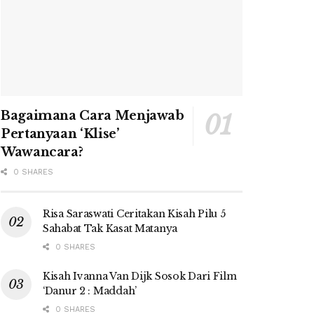
Bagaimana Cara Menjawab
Pertanyaan ‘Klise’
Wawancara?
0 SHARES
Risa Saraswati Ceritakan Kisah Pilu 5
Sahabat Tak Kasat Matanya
0 SHARES
Kisah Ivanna Van Dijk Sosok Dari Film
‘Danur 2 : Maddah’
0 SHARES