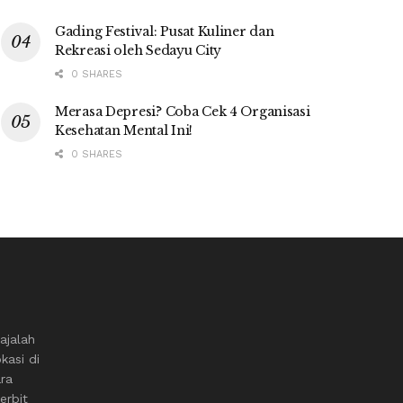
Gading Festival: Pusat Kuliner dan
Rekreasi oleh Sedayu City
0 SHARES
Merasa Depresi? Coba Cek 4 Organisasi
Kesehatan Mental Ini!
0 SHARES
ajalah
kasi di
ara
erbit