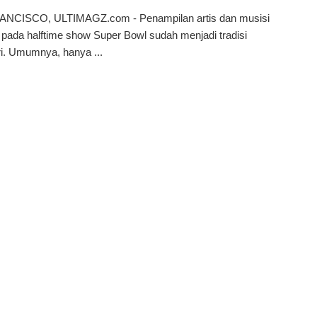
NCISCO, ULTIMAGZ.com - Penampilan artis dan musisi
pada halftime show Super Bowl sudah menjadi tradisi
ri. Umumnya, hanya ...