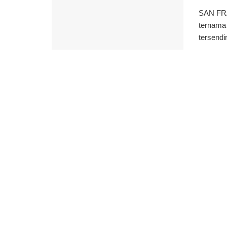
SAN FRA
ternama 
tersendi