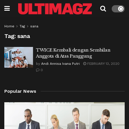
Home
Tag
sana
Tag:
sana
TWICE Kembali dengan Sembilan
Anggota di Atas Panggung
by
Andi Annisa Ivana Putri
FEBRUARY 13, 2020
0
Popular News