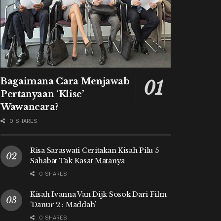
Bagaimana Cara Menjawab
Pertanyaan ‘Klise’
Wawancara?
0 SHARES
Risa Saraswati Ceritakan Kisah Pilu 5
Sahabat Tak Kasat Matanya
0 SHARES
Kisah Ivanna Van Dijk Sosok Dari Film
‘Danur 2 : Maddah’
0 SHARES