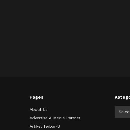
Pages
Katego
Kategor
About Us
Selec
Advertise & Media Partner
Artikel Terbar-U