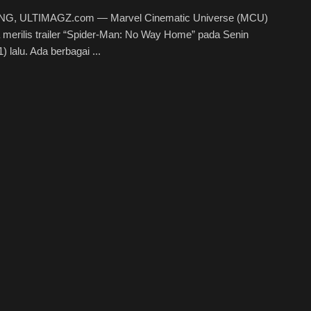
G, ULTIMAGZ.com — Marvel Cinematic Universe (MCU)
 merilis trailer “Spider-Man: No Way Home” pada Senin
) lalu. Ada berbagai ...