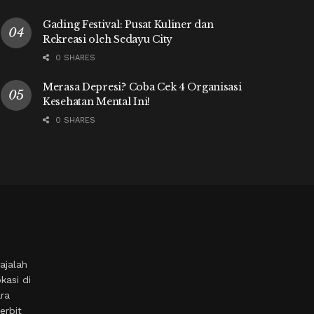
Gading Festival: Pusat Kuliner dan
Rekreasi oleh Sedayu City
0 SHARES
Merasa Depresi? Coba Cek 4 Organisasi
Kesehatan Mental Ini!
0 SHARES
ajalah
kasi di
ara
erbit