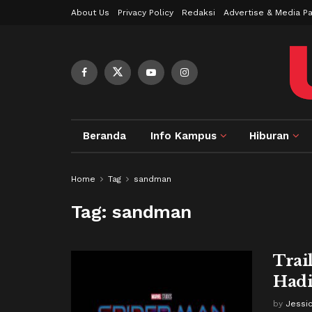
About Us
Privacy Policy
Redaksi
Advertise & Media Pa
Beranda
Info Kampus
Hiburan
Home
Tag
sandman
Tag:
sandman
Trai
Hadi
by
Jessi