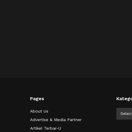
Pages
Katego
Kategor
About Us
Selec
Advertise & Media Partner
Artikel Terbar-U