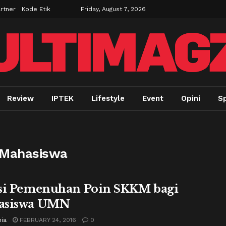
rtner
Kode Etik
Friday, August 7, 2026
Review
IPTEK
Lifestyle
Event
Opini
Sp
n Mahasiswa
si Pemenuhan Poin SKKM bagi
asiswa UMN
nia
FEBRUARY 24, 2016
0