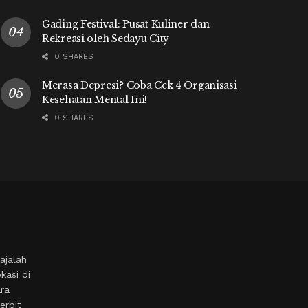
Gading Festival: Pusat Kuliner dan
Rekreasi oleh Sedayu City
0 SHARES
Merasa Depresi? Coba Cek 4 Organisasi
Kesehatan Mental Ini!
0 SHARES
ajalah
kasi di
ara
erbit