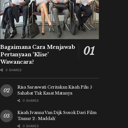
Bagaimana Cara Menjawab
Pertanyaan ‘Klise’
Wawancara?
0 SHARES
Risa Saraswati Ceritakan Kisah Pilu 5
Sahabat Tak Kasat Matanya
0 SHARES
Kisah Ivanna Van Dijk Sosok Dari Film
‘Danur 2 : Maddah’
0 SHARES