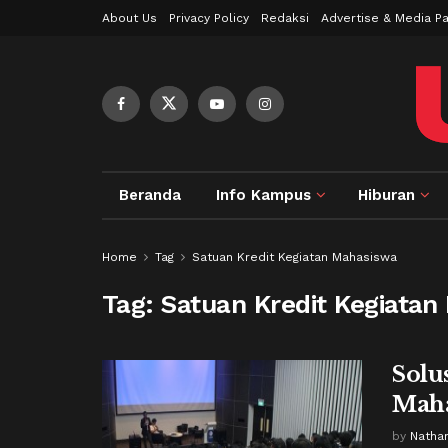
About Us
Privacy Policy
Redaksi
Advertise & Media Pa
Beranda
Info Kampus
Hiburan
Home
Tag
Satuan Kredit Kegiatan Mahasiswa
Tag:
Satuan Kredit Kegiata
Solu
Mah
by
Natha