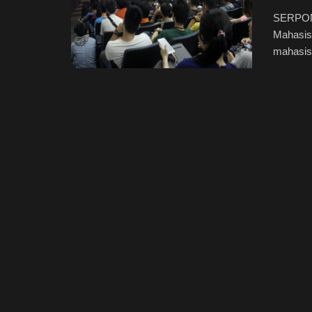
SERPONG
Mahasis
mahasis