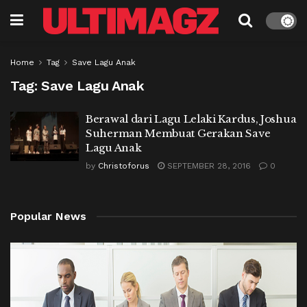
Home
Tag
Save Lagu Anak
Tag:
Save Lagu Anak
Berawal dari Lagu Lelaki Kardus, Joshua
Suherman Membuat Gerakan Save
Lagu Anak
by
Christoforus
SEPTEMBER 28, 2016
0
Popular News