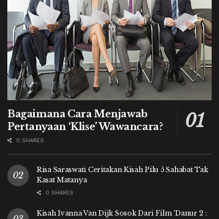
Bagaimana Cara Menjawab
Pertanyaan ‘Klise’ Wawancara?
0 SHARES
Risa Saraswati Ceritakan Kisah Pilu 5 Sahabat Tak
Kasat Matanya
0 SHARES
Kisah Ivanna Van Dijk Sosok Dari Film ‘Danur 2 :