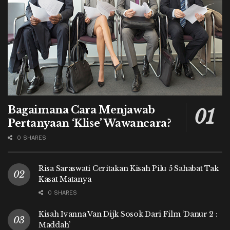
Bagaimana Cara Menjawab
Pertanyaan ‘Klise’ Wawancara?
0 SHARES
Risa Saraswati Ceritakan Kisah Pilu 5 Sahabat Tak
Kasat Matanya
0 SHARES
Kisah Ivanna Van Dijk Sosok Dari Film ‘Danur 2 :
Maddah’