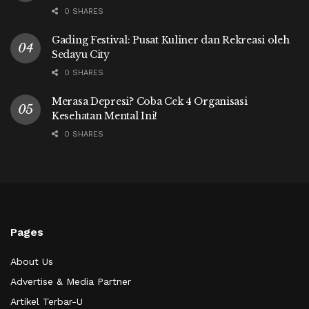
0 SHARES
Gading Festival: Pusat Kuliner dan Rekreasi oleh
Sedayu City
0 SHARES
Merasa Depresi? Coba Cek 4 Organisasi
Kesehatan Mental Ini!
0 SHARES
Pages
About Us
Advertise & Media Partner
Artikel Terbar-U