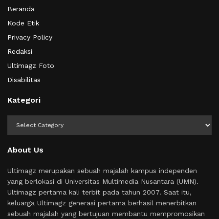
Beranda
Kode Etik
Privacy Policy
Redaksi
Ultimagz Foto
Disabilitas
Kategori
Kategori
About Us
Ultimagz merupakan sebuah majalah kampus independen
yang berlokasi di Universitas Multimedia Nusantara (UMN).
Ultimagz pertama kali terbit pada tahun 2007. Saat itu,
keluarga Ultimagz generasi pertama berhasil menerbitkan
sebuah majalah yang bertujuan membantu mempromosikan