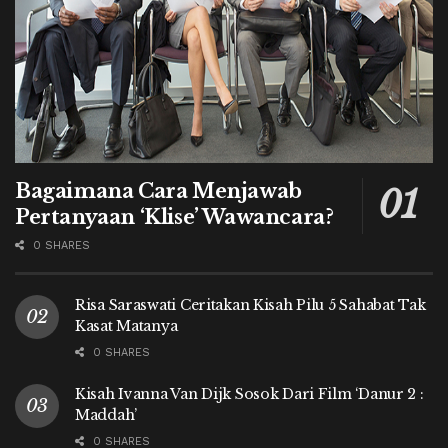
Bagaimana Cara Menjawab
Pertanyaan ‘Klise’ Wawancara?
0 SHARES
Risa Saraswati Ceritakan Kisah Pilu 5 Sahabat Tak
Kasat Matanya
0 SHARES
Kisah Ivanna Van Dijk Sosok Dari Film ‘Danur 2 :
Maddah’
0 SHARES