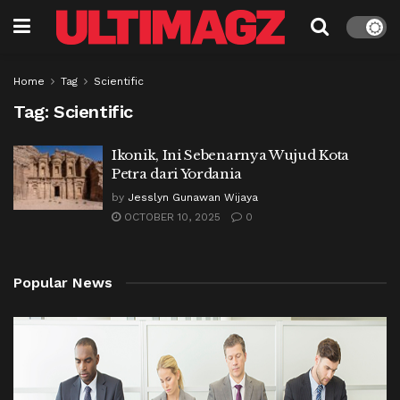
Home
Tag
Scientific
Tag:
Scientific
Ikonik, Ini Sebenarnya Wujud Kota
Petra dari Yordania
by
Jesslyn Gunawan Wijaya
OCTOBER 10, 2025
0
Popular News