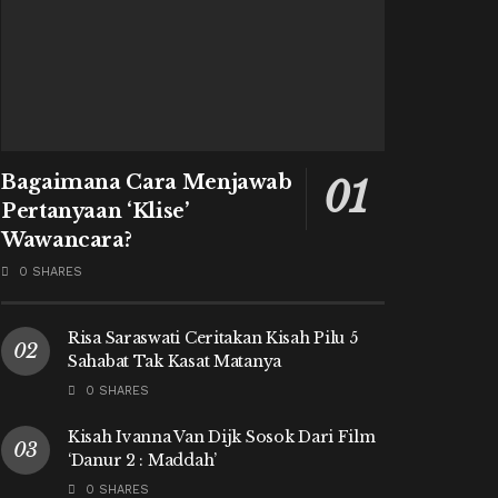
Bagaimana Cara Menjawab
Pertanyaan ‘Klise’
Wawancara?
0 SHARES
Risa Saraswati Ceritakan Kisah Pilu 5
Sahabat Tak Kasat Matanya
0 SHARES
Kisah Ivanna Van Dijk Sosok Dari Film
‘Danur 2 : Maddah’
0 SHARES