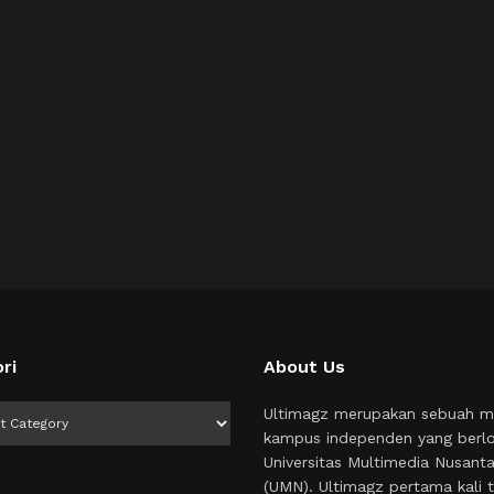
ri
About Us
i
Ultimagz merupakan sebuah m
kampus independen yang berlo
Universitas Multimedia Nusant
(UMN). Ultimagz pertama kali t