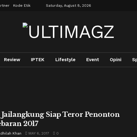
rtner
Kode Etik
Saturday, August 8, 2026
Review
IPTEK
Lifestyle
Event
Opini
S
 Jailangkung Siap Teror Penonton
ebaran 2017
adhilah Khan
MAY 6, 2017
0