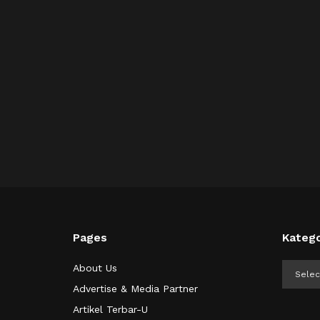
Pages
Katego
Kategor
About Us
Advertise & Media Partner
Artikel Terbar-U