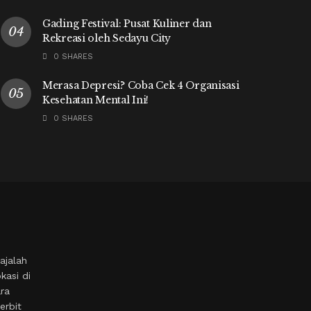
Gading Festival: Pusat Kuliner dan
Rekreasi oleh Sedayu City
0 SHARES
Merasa Depresi? Coba Cek 4 Organisasi
Kesehatan Mental Ini!
0 SHARES
ajalah
kasi di
ara
erbit