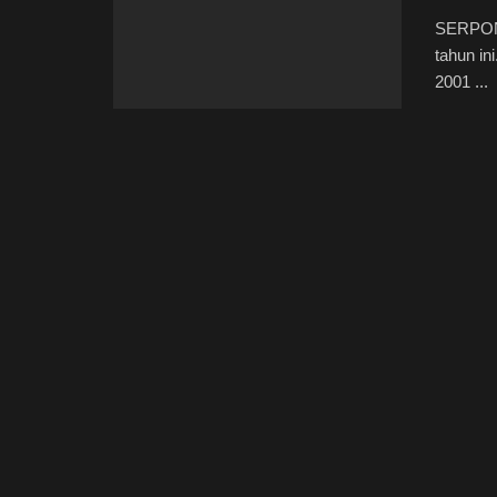
SERPONG
tahun in
2001 ...