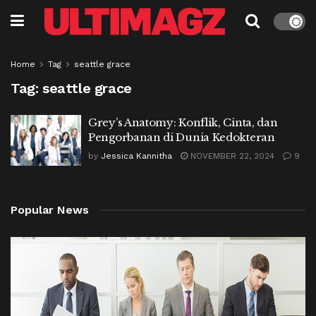
Home
Tag
seattle grace
Tag:
seattle grace
Grey’s Anatomy: Konflik, Cinta, dan
Pengorbanan di Dunia Kedokteran
by
Jessica Kannitha
NOVEMBER 22, 2024
9
Popular News