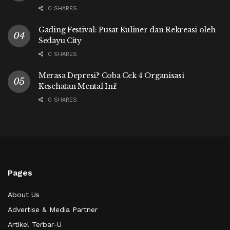
0 SHARES
Gading Festival: Pusat Kuliner dan Rekreasi oleh
Sedayu City
0 SHARES
Merasa Depresi? Coba Cek 4 Organisasi
Kesehatan Mental Ini!
0 SHARES
Pages
About Us
Advertise & Media Partner
Artikel Terbar-U