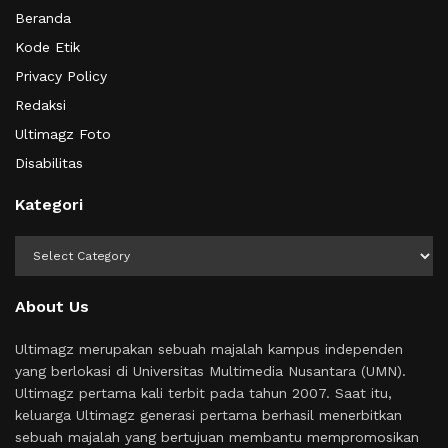
Beranda
Kode Etik
Privacy Policy
Redaksi
Ultimagz Foto
Disabilitas
Kategori
Kategori
About Us
Ultimagz merupakan sebuah majalah kampus independen
yang berlokasi di Universitas Multimedia Nusantara (UMN).
Ultimagz pertama kali terbit pada tahun 2007. Saat itu,
keluarga Ultimagz generasi pertama berhasil menerbitkan
sebuah majalah yang bertujuan membantu mempromosikan