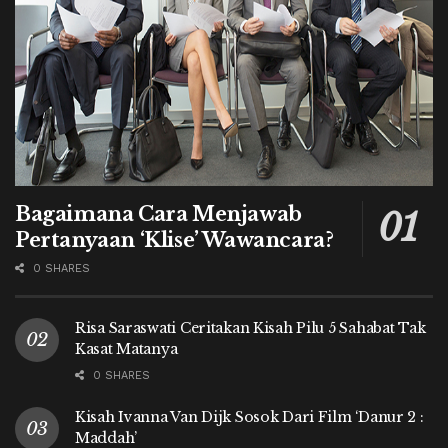
Bagaimana Cara Menjawab
Pertanyaan ‘Klise’ Wawancara?
0 SHARES
Risa Saraswati Ceritakan Kisah Pilu 5 Sahabat Tak
Kasat Matanya
0 SHARES
Kisah Ivanna Van Dijk Sosok Dari Film ‘Danur 2 :
Maddah’