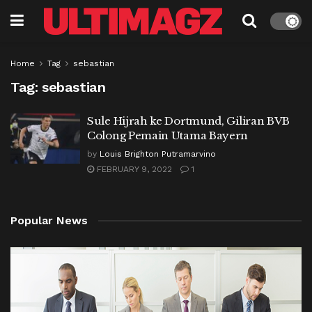
Home
Tag
sebastian
Tag:
sebastian
Sule Hijrah ke Dortmund, Giliran BVB
Colong Pemain Utama Bayern
by
Louis Brighton Putramarvino
FEBRUARY 9, 2022
1
Popular News