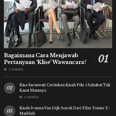
Bagaimana Cara Menjawab
Pertanyaan ‘Klise’ Wawancara?
0 SHARES
Risa Saraswati Ceritakan Kisah Pilu 5 Sahabat Tak
Kasat Matanya
0 SHARES
Kisah Ivanna Van Dijk Sosok Dari Film ‘Danur 2 :
Maddah’