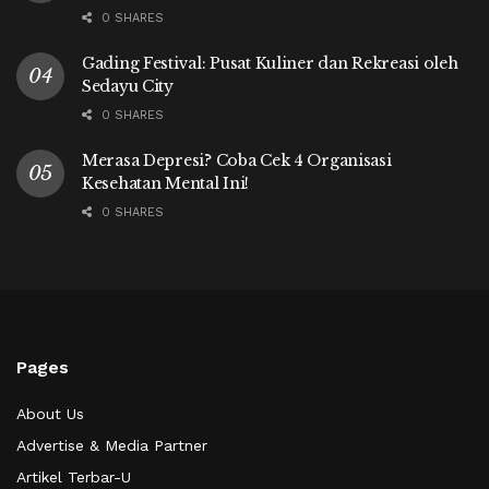
0 SHARES
Gading Festival: Pusat Kuliner dan Rekreasi oleh
Sedayu City
0 SHARES
Merasa Depresi? Coba Cek 4 Organisasi
Kesehatan Mental Ini!
0 SHARES
Pages
About Us
Advertise & Media Partner
Artikel Terbar-U