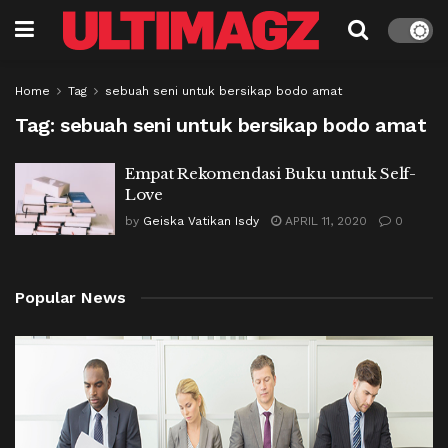
Home
Tag
sebuah seni untuk bersikap bodo amat
Tag:
sebuah seni untuk bersikap bodo amat
Empat Rekomendasi Buku untuk Self-
Love
by
Geiska Vatikan Isdy
APRIL 11, 2020
0
Popular News