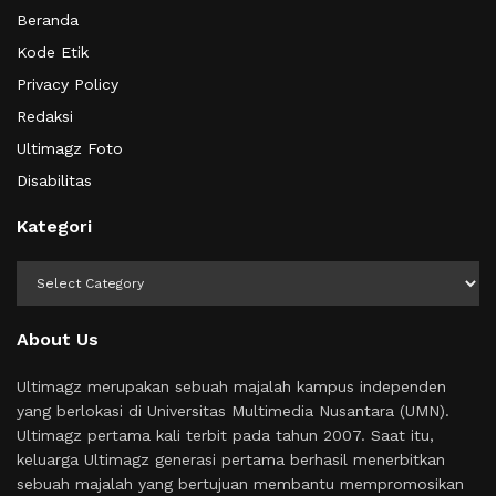
Beranda
Kode Etik
Privacy Policy
Redaksi
Ultimagz Foto
Disabilitas
Kategori
Kategori
About Us
Ultimagz merupakan sebuah majalah kampus independen
yang berlokasi di Universitas Multimedia Nusantara (UMN).
Ultimagz pertama kali terbit pada tahun 2007. Saat itu,
keluarga Ultimagz generasi pertama berhasil menerbitkan
sebuah majalah yang bertujuan membantu mempromosikan