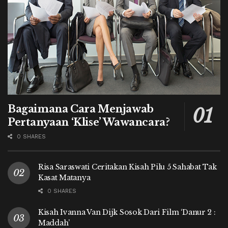
Bagaimana Cara Menjawab
Pertanyaan ‘Klise’ Wawancara?
0 SHARES
Risa Saraswati Ceritakan Kisah Pilu 5 Sahabat Tak
Kasat Matanya
0 SHARES
Kisah Ivanna Van Dijk Sosok Dari Film ‘Danur 2 :
Maddah’