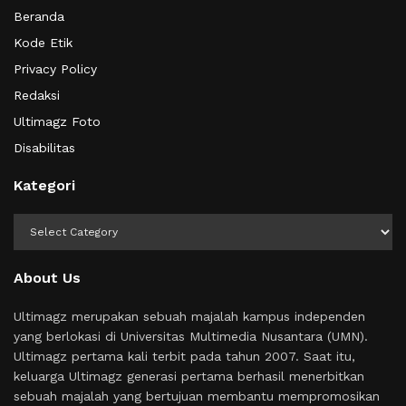
Beranda
Kode Etik
Privacy Policy
Redaksi
Ultimagz Foto
Disabilitas
Kategori
Kategori
About Us
Ultimagz merupakan sebuah majalah kampus independen
yang berlokasi di Universitas Multimedia Nusantara (UMN).
Ultimagz pertama kali terbit pada tahun 2007. Saat itu,
keluarga Ultimagz generasi pertama berhasil menerbitkan
sebuah majalah yang bertujuan membantu mempromosikan