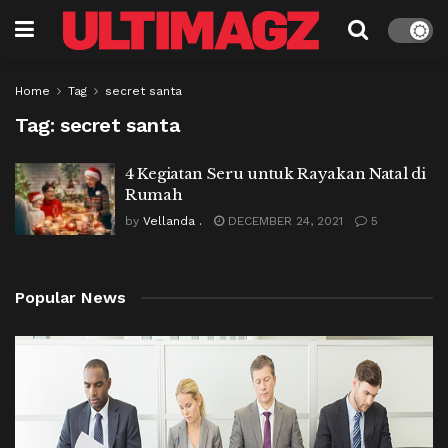
Home
Tag
secret santa
Tag:
secret santa
4 Kegiatan Seru untuk Rayakan Natal di
Rumah
by
Vellanda .
DECEMBER 24, 2021
5
Popular News