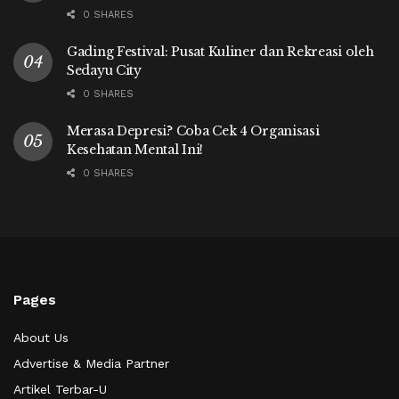
0 SHARES
Gading Festival: Pusat Kuliner dan Rekreasi oleh
Sedayu City
0 SHARES
Merasa Depresi? Coba Cek 4 Organisasi
Kesehatan Mental Ini!
0 SHARES
Pages
About Us
Advertise & Media Partner
Artikel Terbar-U