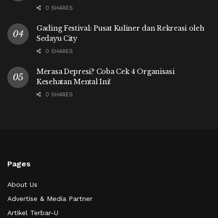
0 SHARES
Gading Festival: Pusat Kuliner dan Rekreasi oleh
Sedayu City
0 SHARES
Merasa Depresi? Coba Cek 4 Organisasi
Kesehatan Mental Ini!
0 SHARES
Pages
About Us
Advertise & Media Partner
Artikel Terbar-U