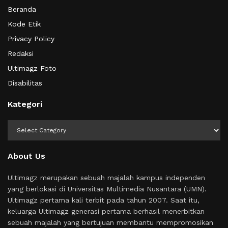
Beranda
Kode Etik
Privacy Policy
Redaksi
Ultimagz Foto
Disabilitas
Kategori
Kategori
About Us
Ultimagz merupakan sebuah majalah kampus independen
yang berlokasi di Universitas Multimedia Nusantara (UMN).
Ultimagz pertama kali terbit pada tahun 2007. Saat itu,
keluarga Ultimagz generasi pertama berhasil menerbitkan
sebuah majalah yang bertujuan membantu mempromosikan