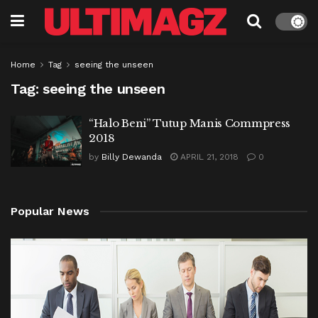
Home
Tag
seeing the unseen
Tag:
seeing the unseen
“Halo Beni” Tutup Manis Commpress
2018
by
Billy Dewanda
APRIL 21, 2018
0
Popular News