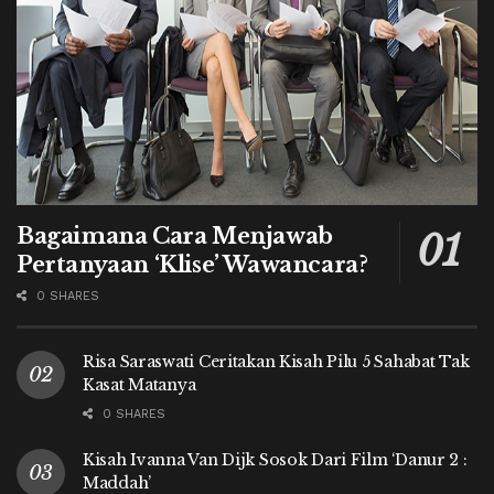
Bagaimana Cara Menjawab
Pertanyaan ‘Klise’ Wawancara?
0 SHARES
Risa Saraswati Ceritakan Kisah Pilu 5 Sahabat Tak
Kasat Matanya
0 SHARES
Kisah Ivanna Van Dijk Sosok Dari Film ‘Danur 2 :
Maddah’