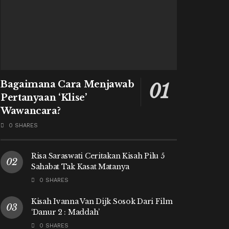
Bagaimana Cara Menjawab
Pertanyaan ‘Klise’
Wawancara?
0 SHARES
Risa Saraswati Ceritakan Kisah Pilu 5
Sahabat Tak Kasat Matanya
0 SHARES
Kisah Ivanna Van Dijk Sosok Dari Film
‘Danur 2 : Maddah’
0 SHARES