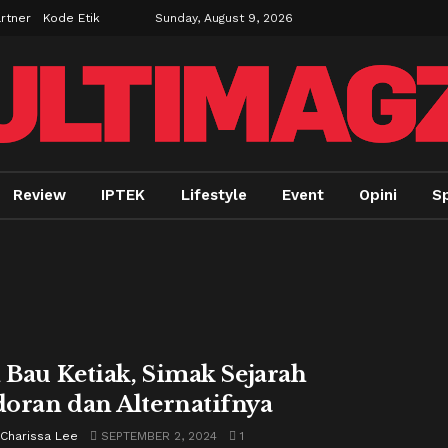
rtner
Kode Etik
Sunday, August 9, 2026
Review
IPTEK
Lifestyle
Event
Opini
S
i Bau Ketiak, Simak Sejarah
oran dan Alternatifnya
 Charissa Lee
SEPTEMBER 2, 2024
1