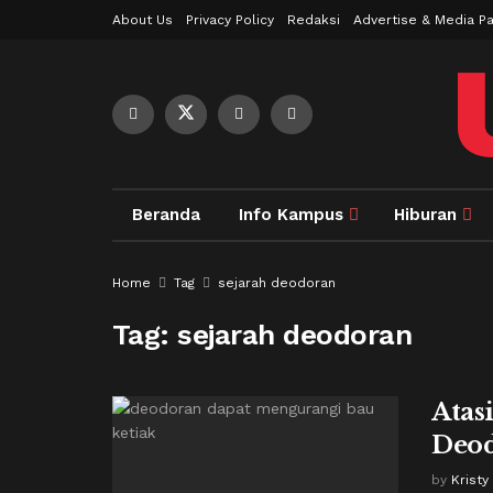
About Us
Privacy Policy
Redaksi
Advertise & Media Pa
Beranda
Info Kampus
Hiburan
Home
Tag
sejarah deodoran
Tag:
sejarah deodoran
Atas
Deod
by
Kristy