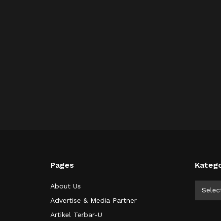
Pages
Katego
Kategor
About Us
Selec
Advertise & Media Partner
Artikel Terbar-U