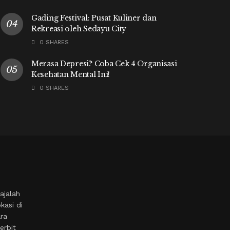
Gading Festival: Pusat Kuliner dan
Rekreasi oleh Sedayu City
0 SHARES
Merasa Depresi? Coba Cek 4 Organisasi
Kesehatan Mental Ini!
0 SHARES
ajalah
kasi di
ara
erbit