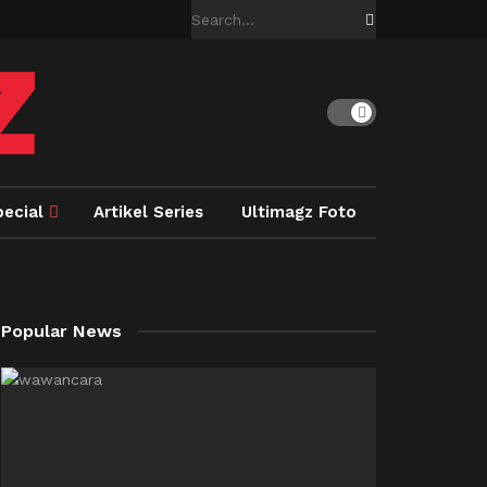
pecial
Artikel Series
Ultimagz Foto
Popular News