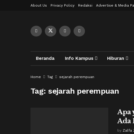
About Us
Privacy Policy
Redaksi
Advertise & Media Pa
Beranda
Info Kampus
Hiburan
Home
Tag
sejarah perempuan
Tag:
sejarah perempuan
Apa 
Ada 
by
Zalfa 