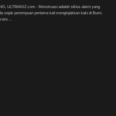
, ULTIMAGZ.com - Menstruasi adalah siklus alami yang
a sejak perempuan pertama kali menginjakkan kaki di Bumi.
ara ...