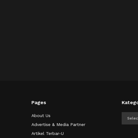
Pages
Katego
Kategor
About Us
Advertise & Media Partner
Artikel Terbar-U