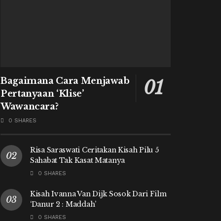
Bagaimana Cara Menjawab
Pertanyaan ‘Klise’
Wawancara?
0 SHARES
Risa Saraswati Ceritakan Kisah Pilu 5
Sahabat Tak Kasat Matanya
0 SHARES
Kisah Ivanna Van Dijk Sosok Dari Film
‘Danur 2 : Maddah’
0 SHARES