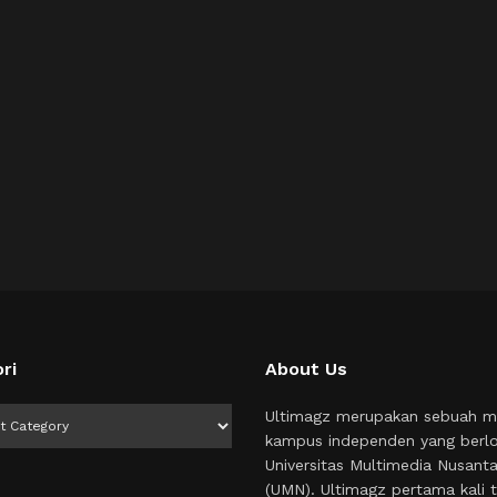
ri
About Us
i
Ultimagz merupakan sebuah m
kampus independen yang berlo
Universitas Multimedia Nusant
(UMN). Ultimagz pertama kali t