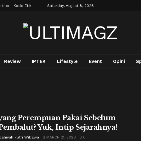
rtner
Kode Etik
Saturday, August 8, 2026
Review
IPTEK
Lifestyle
Event
Opini
S
yang Perempuan Pakai Sebelum
Pembalut? Yuk, Intip Sejarahnya!
Zahiyah Putri Wibawa
MARCH 21, 2026
0