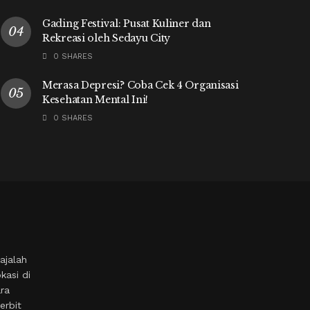
Gading Festival: Pusat Kuliner dan
Rekreasi oleh Sedayu City
0 SHARES
Merasa Depresi? Coba Cek 4 Organisasi
Kesehatan Mental Ini!
0 SHARES
ajalah
kasi di
ara
erbit