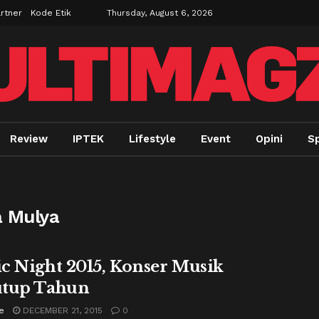
rtner
Kode Etik
Thursday, August 6, 2026
Review
IPTEK
Lifestyle
Event
Opini
Sp
a Mulya
c Night 2015, Konser Musik
tup Tahun
e
DECEMBER 21, 2015
0