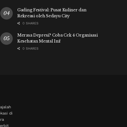
Gading Festival: Pusat Kuliner dan
Rekreasi oleh Sedayu City
0 SHARES
Merasa Depresi? Coba Cek 4 Organisasi
Kesehatan Mental Ini!
0 SHARES
ajalah
kasi di
ara
erbit