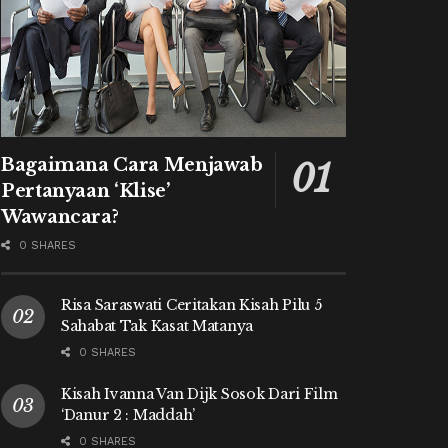
Bagaimana Cara Menjawab
Pertanyaan ‘Klise’
Wawancara?
0 SHARES
Risa Saraswati Ceritakan Kisah Pilu 5
Sahabat Tak Kasat Matanya
0 SHARES
Kisah Ivanna Van Dijk Sosok Dari Film
‘Danur 2 : Maddah’
0 SHARES