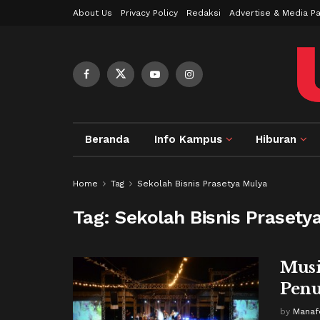
About Us
Privacy Policy
Redaksi
Advertise & Media Pa
Beranda
Info Kampus
Hiburan
Home
Tag
Sekolah Bisnis Prasetya Mulya
Tag:
Sekolah Bisnis Prasety
Musi
Penu
by
Manaf