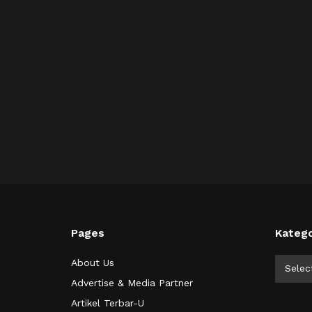
Pages
Katego
Kategor
About Us
Selec
Advertise & Media Partner
Artikel Terbar-U