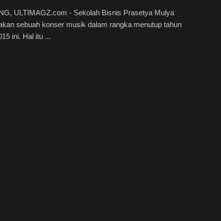
, ULTIMAGZ.com - Sekolah Bisnis Prasetya Mulya
kan sebuah konser musik dalam rangka menutup tahun
15 ini. Hal itu ...