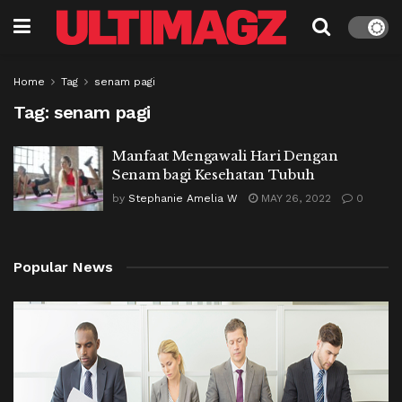
Home
Tag
senam pagi
Tag:
senam pagi
Manfaat Mengawali Hari Dengan
Senam bagi Kesehatan Tubuh
by
Stephanie Amelia W
MAY 26, 2022
0
Popular News