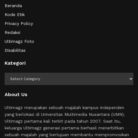
Beranda
Kode Etik
Privacy Policy
Redaksi
Ultimagz Foto
Disabilitas
Kategori
Kategori
About Us
Ultimagz merupakan sebuah majalah kampus independen
yang berlokasi di Universitas Multimedia Nusantara (UMN).
Ultimagz pertama kali terbit pada tahun 2007. Saat itu,
keluarga Ultimagz generasi pertama berhasil menerbitkan
sebuah majalah yang bertujuan membantu mempromosikan