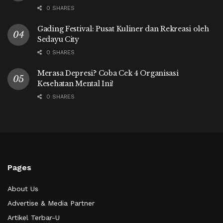
0 SHARES
Gading Festival: Pusat Kuliner dan Rekreasi oleh
Sedayu City
0 SHARES
Merasa Depresi? Coba Cek 4 Organisasi
Kesehatan Mental Ini!
0 SHARES
Pages
About Us
Advertise & Media Partner
Artikel Terbar-U