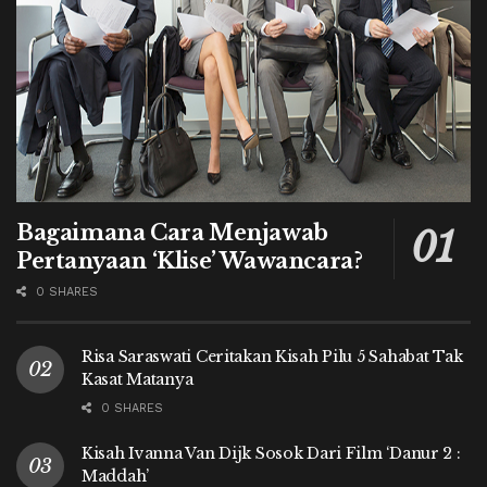
Bagaimana Cara Menjawab
Pertanyaan ‘Klise’ Wawancara?
0 SHARES
Risa Saraswati Ceritakan Kisah Pilu 5 Sahabat Tak
Kasat Matanya
0 SHARES
Kisah Ivanna Van Dijk Sosok Dari Film ‘Danur 2 :
Maddah’