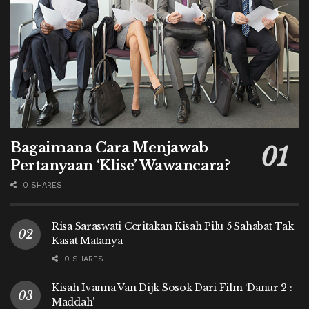
Bagaimana Cara Menjawab
Pertanyaan ‘Klise’ Wawancara?
0 SHARES
Risa Saraswati Ceritakan Kisah Pilu 5 Sahabat Tak
Kasat Matanya
0 SHARES
Kisah Ivanna Van Dijk Sosok Dari Film ‘Danur 2 :
Maddah’