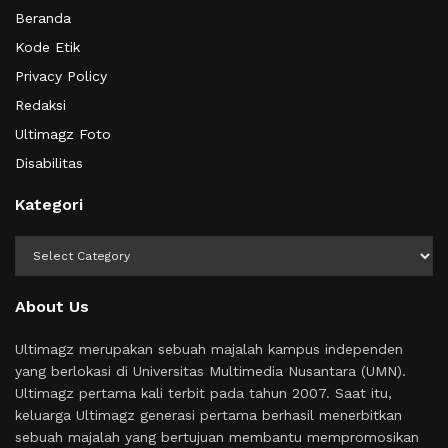
Beranda
Kode Etik
Privacy Policy
Redaksi
Ultimagz Foto
Disabilitas
Kategori
Kategori
About Us
Ultimagz merupakan sebuah majalah kampus independen
yang berlokasi di Universitas Multimedia Nusantara (UMN).
Ultimagz pertama kali terbit pada tahun 2007. Saat itu,
keluarga Ultimagz generasi pertama berhasil menerbitkan
sebuah majalah yang bertujuan membantu mempromosikan