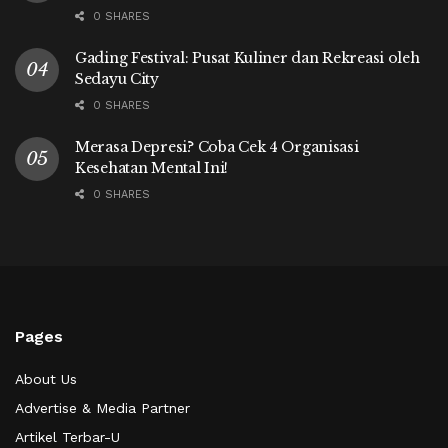
0 SHARES
Gading Festival: Pusat Kuliner dan Rekreasi oleh
Sedayu City
0 SHARES
Merasa Depresi? Coba Cek 4 Organisasi
Kesehatan Mental Ini!
0 SHARES
Pages
About Us
Advertise & Media Partner
Artikel Terbar-U