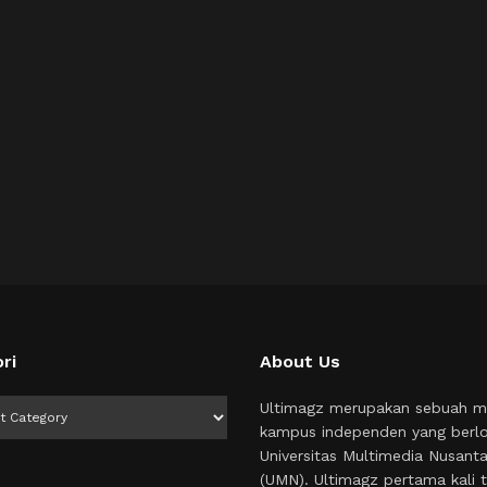
ri
About Us
i
Ultimagz merupakan sebuah m
kampus independen yang berlo
Universitas Multimedia Nusant
(UMN). Ultimagz pertama kali t