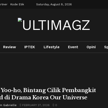
rtner
Kode Etik
Saturday, August 8, 2026
Review
IPTEK
Lifestyle
Event
Opini
S
 Yoo-ho, Bintang Cilik Pembangkit
 di Drama Korea Our Universe
n Gabrielle
FEBRUARY 27, 2026
0