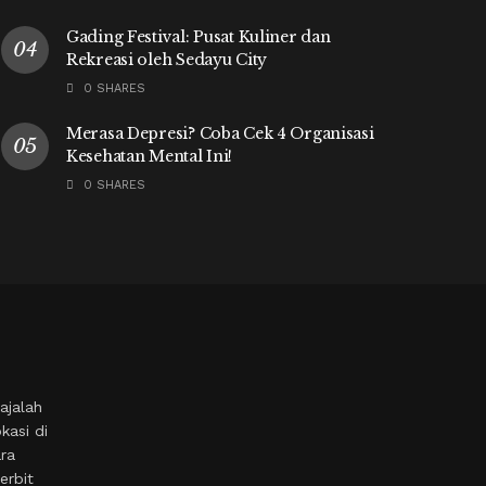
Gading Festival: Pusat Kuliner dan
Rekreasi oleh Sedayu City
0 SHARES
Merasa Depresi? Coba Cek 4 Organisasi
Kesehatan Mental Ini!
0 SHARES
ajalah
kasi di
ara
erbit