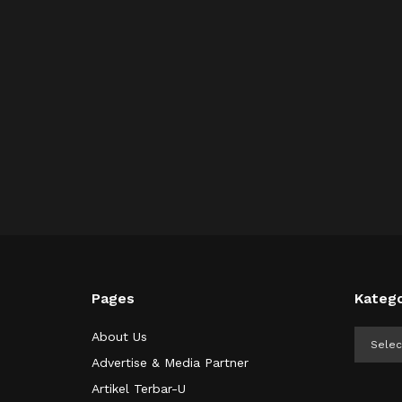
Pages
Katego
Kategor
About Us
Advertise & Media Partner
Artikel Terbar-U