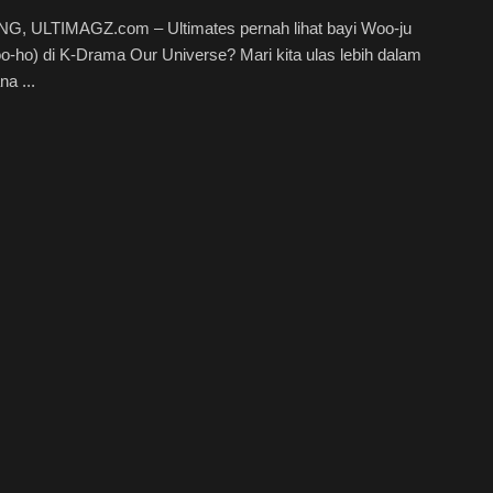
, ULTIMAGZ.com – Ultimates pernah lihat bayi Woo-ju
o-ho) di K-Drama Our Universe? Mari kita ulas lebih dalam
a ...