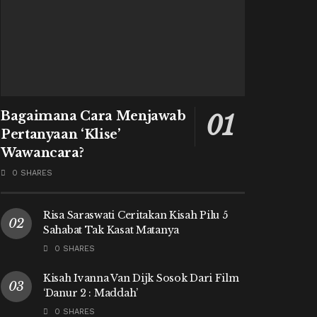
Bagaimana Cara Menjawab
Pertanyaan ‘Klise’
Wawancara?
0 SHARES
Risa Saraswati Ceritakan Kisah Pilu 5
Sahabat Tak Kasat Matanya
0 SHARES
Kisah Ivanna Van Dijk Sosok Dari Film
‘Danur 2 : Maddah’
0 SHARES