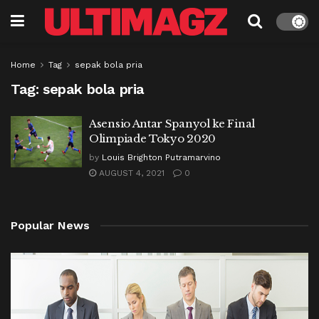
Home
Tag
sepak bola pria
Tag:
sepak bola pria
Asensio Antar Spanyol ke Final
Olimpiade Tokyo 2020
by
Louis Brighton Putramarvino
AUGUST 4, 2021
0
Popular News