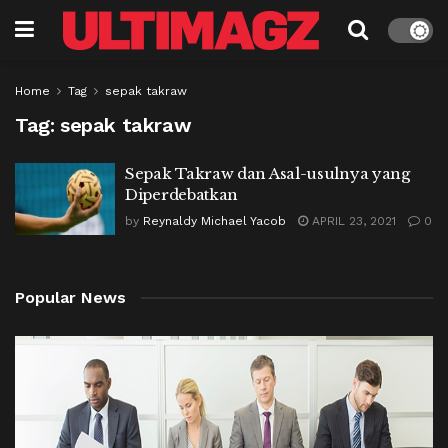
Home
Tag
sepak takraw
Tag:
sepak takraw
Sepak Takraw dan Asal-usulnya yang
Diperdebatkan
by
Reynaldy Michael Yacob
APRIL 23, 2021
0
Popular News