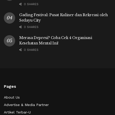
0 SHARES
Gading Festival: Pusat Kuliner dan Rekreasi oleh
Sedayu City
0 SHARES
Merasa Depresi? Coba Cek 4 Organisasi
Kesehatan Mental Ini!
0 SHARES
Pages
About Us
Advertise & Media Partner
Artikel Terbar-U