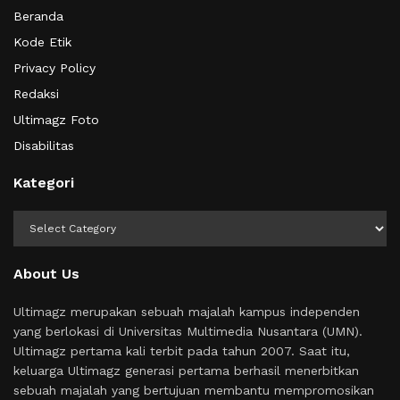
Beranda
Kode Etik
Privacy Policy
Redaksi
Ultimagz Foto
Disabilitas
Kategori
Kategori
About Us
Ultimagz merupakan sebuah majalah kampus independen
yang berlokasi di Universitas Multimedia Nusantara (UMN).
Ultimagz pertama kali terbit pada tahun 2007. Saat itu,
keluarga Ultimagz generasi pertama berhasil menerbitkan
sebuah majalah yang bertujuan membantu mempromosikan