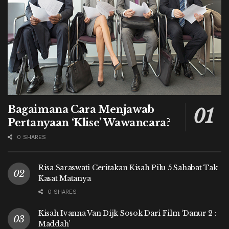
Bagaimana Cara Menjawab
Pertanyaan ‘Klise’ Wawancara?
0 SHARES
Risa Saraswati Ceritakan Kisah Pilu 5 Sahabat Tak
Kasat Matanya
0 SHARES
Kisah Ivanna Van Dijk Sosok Dari Film ‘Danur 2 :
Maddah’