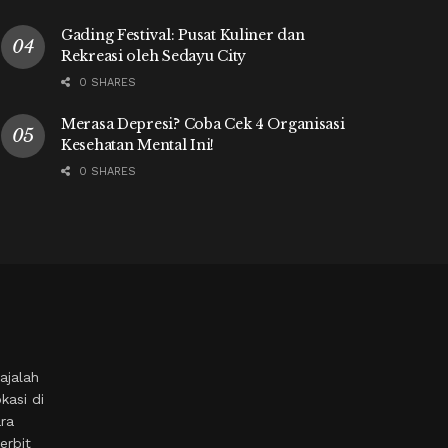
Gading Festival: Pusat Kuliner dan
Rekreasi oleh Sedayu City
0 SHARES
Merasa Depresi? Coba Cek 4 Organisasi
Kesehatan Mental Ini!
0 SHARES
ajalah
kasi di
ara
erbit