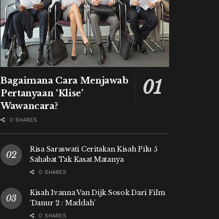
Bagaimana Cara Menjawab
Pertanyaan ‘Klise’
Wawancara?
0 SHARES
Risa Saraswati Ceritakan Kisah Pilu 5
Sahabat Tak Kasat Matanya
0 SHARES
Kisah Ivanna Van Dijk Sosok Dari Film
‘Danur 2 : Maddah’
0 SHARES