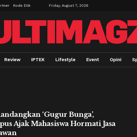
rtner
Kode Etik
Friday, August 7, 2026
Review
IPTEK
Lifestyle
Event
Opini
Sp
ndangkan ‘Gugur Bunga’,
us Ajak Mahasiswa Hormati Jasa
awan