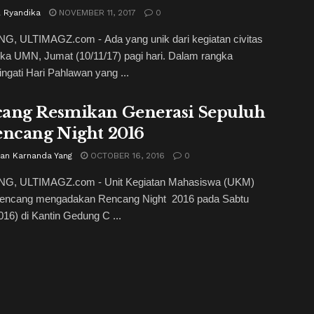
l Ryandika
NOVEMBER 11, 2017
0
, ULTIMAGZ.com - Ada yang unik dari kegiatan civitas
ka UMN, Jumat (10/11/17) pagi hari. Dalam rangka
gati Hari Pahlawan yang ...
ang Resmikan Generasi Sepuluh
encang Night 2016
ian Karnanda Yang
OCTOBER 16, 2016
0
, ULTIMAGZ.com - Unit Kegiatan Mahasiswa (UKM)
Rencang mengadakan Rencang Night 2016 pada Sabtu
016) di Kantin Gedung C ...