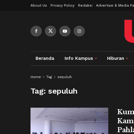
About Us
Privacy Policy
Redaksi
Advertise & Media Pa
Beranda
Info Kampus
Hiburan
Home
Tag
sepuluh
Tag:
sepuluh
Kuma
Kamp
Pahl