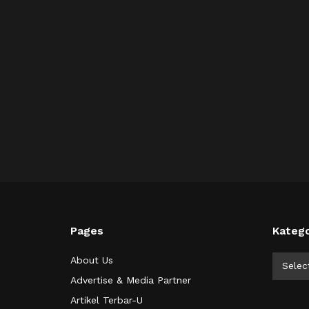
Pages
Katego
Kategor
About Us
Selec
Advertise & Media Partner
Artikel Terbar-U