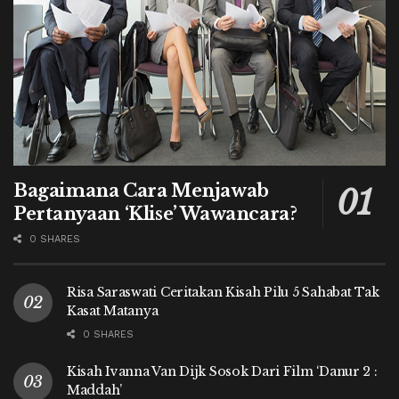
Bagaimana Cara Menjawab
Pertanyaan ‘Klise’ Wawancara?
0 SHARES
Risa Saraswati Ceritakan Kisah Pilu 5 Sahabat Tak
Kasat Matanya
0 SHARES
Kisah Ivanna Van Dijk Sosok Dari Film ‘Danur 2 :
Maddah’