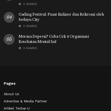
0 SHARES
Gading Festival: Pusat Kuliner dan Rekreasi oleh
Sedayu City
0 SHARES
Merasa Depresi? Coba Cek 4 Organisasi
Kesehatan Mental Ini!
0 SHARES
Pages
About Us
Advertise & Media Partner
Artikel Terbar-U