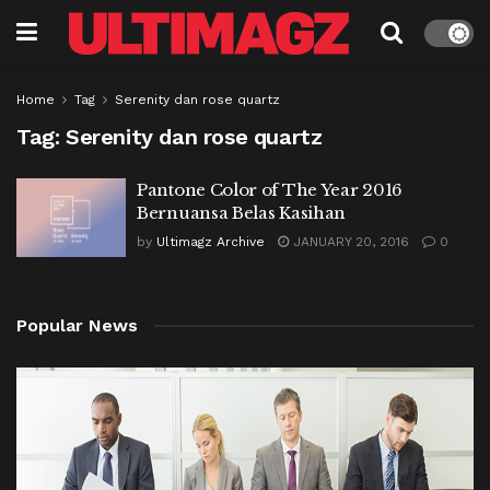
Home
Tag
Serenity dan rose quartz
Tag:
Serenity dan rose quartz
Pantone Color of The Year 2016
Bernuansa Belas Kasihan
by
Ultimagz Archive
JANUARY 20, 2016
0
Popular News