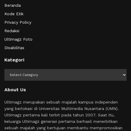
Beranda
Kode Etik
Privacy Policy
Redaksi
Ultimagz Foto
Disabilitas
Kategori
Kategori
About Us
Ultimagz merupakan sebuah majalah kampus independen
yang berlokasi di Universitas Multimedia Nusantara (UMN).
Ultimagz pertama kali terbit pada tahun 2007. Saat itu,
keluarga Ultimagz generasi pertama berhasil menerbitkan
sebuah majalah yang bertujuan membantu mempromosikan