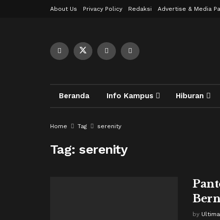
About Us
Privacy Policy
Redaksi
Advertise & Media Pa
Beranda
Info Kampus
Hiburan
Home
Tag
serenity
Tag:
serenity
Pant
Bern
by
Ultima