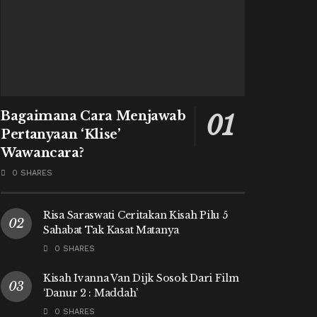
Bagaimana Cara Menjawab
Pertanyaan ‘Klise’
Wawancara?
0 SHARES
Risa Saraswati Ceritakan Kisah Pilu 5
Sahabat Tak Kasat Matanya
0 SHARES
Kisah Ivanna Van Dijk Sosok Dari Film
‘Danur 2 : Maddah’
0 SHARES