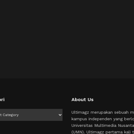
ri
About Us
i
Ultimagz merupakan sebuah m
kampus independen yang berlo
Universitas Multimedia Nusant
(UMN). Ultimagz pertama kali t