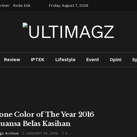
rtner
Kode Etik
Friday, August 7, 2026
Review
IPTEK
Lifestyle
Event
Opini
S
one Color of The Year 2016
uansa Belas Kasihan
gz Archive
JANUARY 20, 2016
0