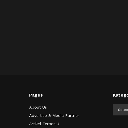
Pages
Katego
Kategor
About Us
Advertise & Media Partner
Artikel Terbar-U