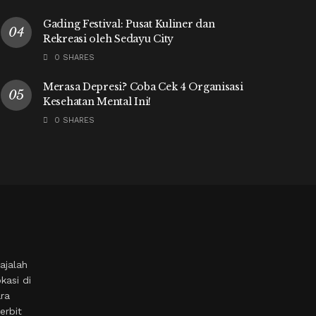
Gading Festival: Pusat Kuliner dan
Rekreasi oleh Sedayu City
0 SHARES
Merasa Depresi? Coba Cek 4 Organisasi
Kesehatan Mental Ini!
0 SHARES
ajalah
kasi di
ara
erbit