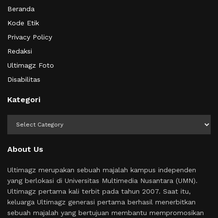
Beranda
Kode Etik
Privacy Policy
Redaksi
Ultimagz Foto
Disabilitas
Kategori
Kategori
About Us
Ultimagz merupakan sebuah majalah kampus independen
yang berlokasi di Universitas Multimedia Nusantara (UMN).
Ultimagz pertama kali terbit pada tahun 2007. Saat itu,
keluarga Ultimagz generasi pertama berhasil menerbitkan
sebuah majalah yang bertujuan membantu mempromosikan