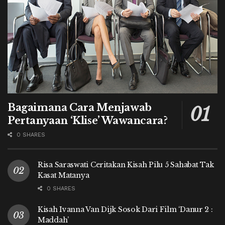
Bagaimana Cara Menjawab
Pertanyaan ‘Klise’ Wawancara?
0 SHARES
Risa Saraswati Ceritakan Kisah Pilu 5 Sahabat Tak
Kasat Matanya
0 SHARES
Kisah Ivanna Van Dijk Sosok Dari Film ‘Danur 2 :
Maddah’