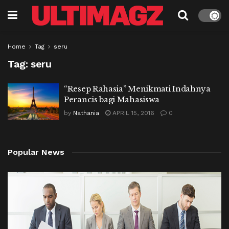
Home
Tag
seru
Tag:
seru
“Resep Rahasia” Menikmati Indahnya
Perancis bagi Mahasiswa
by
Nathania
APRIL 15, 2016
0
Popular News