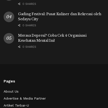
0 SHARES
Gading Festival: Pusat Kuliner dan Rekreasi oleh
Sedayu City
0 SHARES
Merasa Depresi? Coba Cek 4 Organisasi
Kesehatan Mental Ini!
0 SHARES
Pages
About Us
Advertise & Media Partner
Artikel Terbar-U