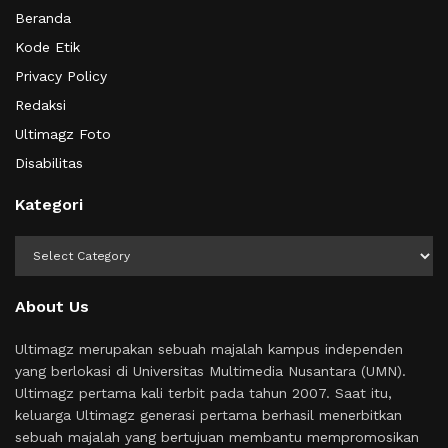
Beranda
Kode Etik
Privacy Policy
Redaksi
Ultimagz Foto
Disabilitas
Kategori
Kategori
About Us
Ultimagz merupakan sebuah majalah kampus independen
yang berlokasi di Universitas Multimedia Nusantara (UMN).
Ultimagz pertama kali terbit pada tahun 2007. Saat itu,
keluarga Ultimagz generasi pertama berhasil menerbitkan
sebuah majalah yang bertujuan membantu mempromosikan