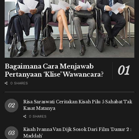
Bagaimana Cara Menjawab
Pertanyaan ‘Klise’ Wawancara?
0 SHARES
Risa Saraswati Ceritakan Kisah Pilu 5 Sahabat Tak
Kasat Matanya
0 SHARES
Kisah Ivanna Van Dijk Sosok Dari Film ‘Danur 2 :
Maddah’