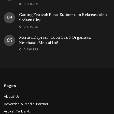
0 SHARES
Gading Festival: Pusat Kuliner dan Rekreasi oleh
Sedayu City
0 SHARES
Merasa Depresi? Coba Cek 4 Organisasi
Kesehatan Mental Ini!
0 SHARES
Pages
About Us
Advertise & Media Partner
Artikel Terbar-U