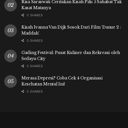
Risa Saraswati Ceritakan Kisah Pilu 5 Sahabat Tak
Kasat Matanya
0 SHARES
Kisah Ivanna Van Dijk Sosok Dari Film ‘Danur 2 :
Maddah’
0 SHARES
Gading Festival: Pusat Kuliner dan Rekreasi oleh
Sedayu City
0 SHARES
Merasa Depresi? Coba Cek 4 Organisasi
Kesehatan Mental Ini!
0 SHARES