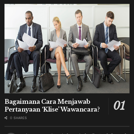
Bagaimana Cara Menjawab
Pertanyaan ‘Klise’ Wawancara?
0 SHARES