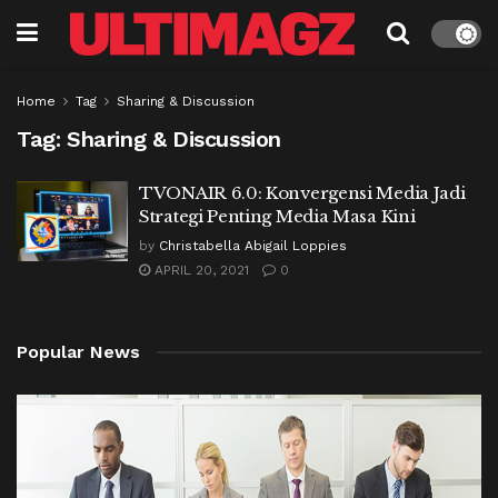
Home
Tag
Sharing & Discussion
Tag:
Sharing & Discussion
TVONAIR 6.0: Konvergensi Media Jadi
Strategi Penting Media Masa Kini
by
Christabella Abigail Loppies
APRIL 20, 2021
0
Popular News