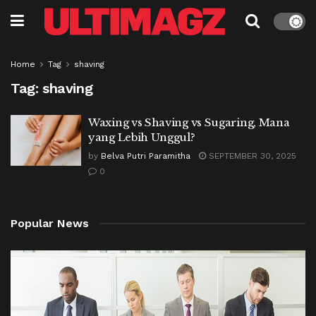
Home
Tag
shaving
Tag:
shaving
Waxing vs Shaving vs Sugaring, Mana
yang Lebih Unggul?
by
Belva Putri Paramitha
SEPTEMBER 30, 2025
0
Popular News