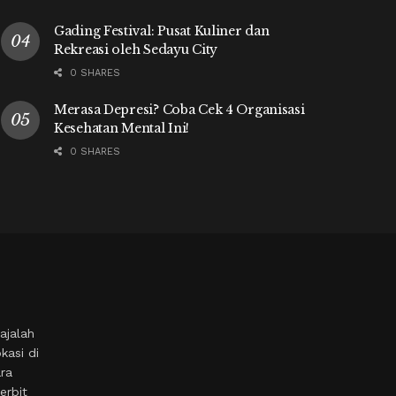
Gading Festival: Pusat Kuliner dan
Rekreasi oleh Sedayu City
0 SHARES
Merasa Depresi? Coba Cek 4 Organisasi
Kesehatan Mental Ini!
0 SHARES
ajalah
kasi di
ara
erbit