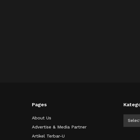
Pages
Katego
Kategor
About Us
Selec
Advertise & Media Partner
Artikel Terbar-U