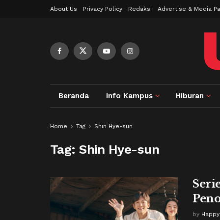
About Us
Privacy Policy
Redaksi
Advertise & Media Pa
Beranda
Info Kampus
Hiburan
Home
Tag
Shin Hye-sun
Tag:
Shin Hye-sun
Seri
Peno
by
Happy