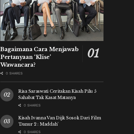
Bagaimana Cara Menjawab
Pertanyaan ‘Klise’
Wawancara?
0 SHARES
Risa Saraswati Ceritakan Kisah Pilu 5
Sahabat Tak Kasat Matanya
0 SHARES
Kisah Ivanna Van Dijk Sosok Dari Film
‘Danur 2 : Maddah’
0 SHARES