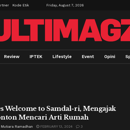
rtner
Kode Etik
Friday, August 7, 2026
Review
IPTEK
Lifestyle
Event
Opini
Sp
es Welcome to Samdal-ri, Mengajak
nton Mencari Arti Rumah
 Mutiara Ramadhan
FEBRUARY 13, 2024
3