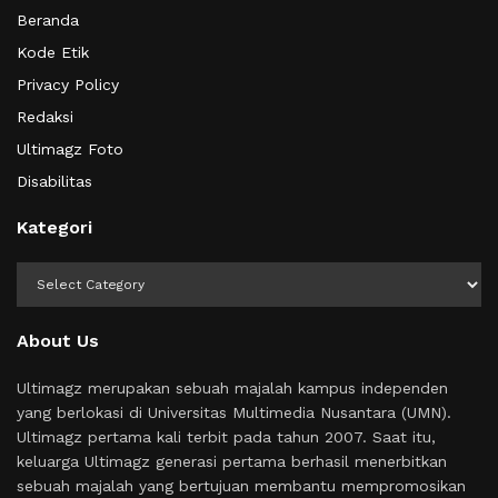
Beranda
Kode Etik
Privacy Policy
Redaksi
Ultimagz Foto
Disabilitas
Kategori
Kategori
About Us
Ultimagz merupakan sebuah majalah kampus independen
yang berlokasi di Universitas Multimedia Nusantara (UMN).
Ultimagz pertama kali terbit pada tahun 2007. Saat itu,
keluarga Ultimagz generasi pertama berhasil menerbitkan
sebuah majalah yang bertujuan membantu mempromosikan