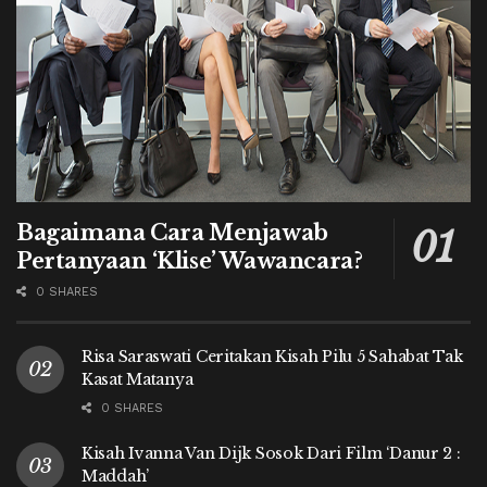
Bagaimana Cara Menjawab
Pertanyaan ‘Klise’ Wawancara?
0 SHARES
Risa Saraswati Ceritakan Kisah Pilu 5 Sahabat Tak
Kasat Matanya
0 SHARES
Kisah Ivanna Van Dijk Sosok Dari Film ‘Danur 2 :
Maddah’