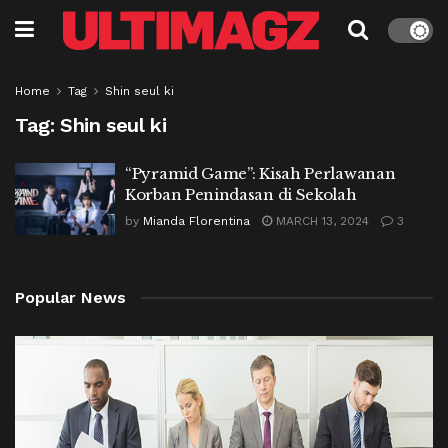
Home
Tag
Shin seul ki
Tag:
Shin seul ki
“Pyramid Game”: Kisah Perlawanan
Korban Penindasan di Sekolah
by
Mianda Florentina
MARCH 13, 2024
3
Popular News