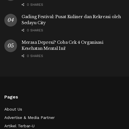
0 SHARES
Gading Festival: Pusat Kuliner dan Rekreasi oleh
Sedayu City
0 SHARES
Merasa Depresi? Coba Cek 4 Organisasi
Kesehatan Mental Ini!
0 SHARES
Pages
About Us
Advertise & Media Partner
Artikel Terbar-U