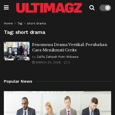
Home
Tag
short drama
Tag:
short drama
Fenomena Drama Vertikal: Perubahan
Cara Menikmati Cerita
by
Zalfa Zahiyah Putri Wibawa
MARCH 20, 2026
0
Popular News