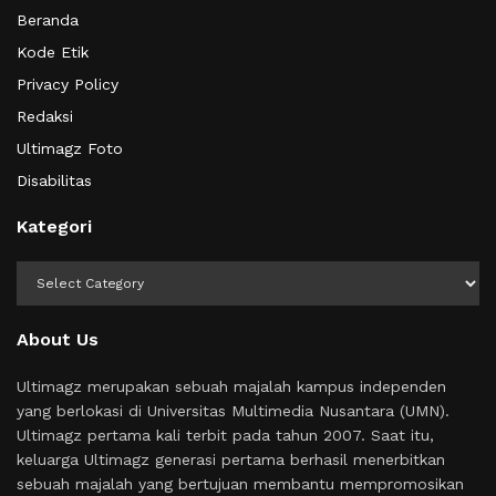
Beranda
Kode Etik
Privacy Policy
Redaksi
Ultimagz Foto
Disabilitas
Kategori
Kategori
About Us
Ultimagz merupakan sebuah majalah kampus independen
yang berlokasi di Universitas Multimedia Nusantara (UMN).
Ultimagz pertama kali terbit pada tahun 2007. Saat itu,
keluarga Ultimagz generasi pertama berhasil menerbitkan
sebuah majalah yang bertujuan membantu mempromosikan