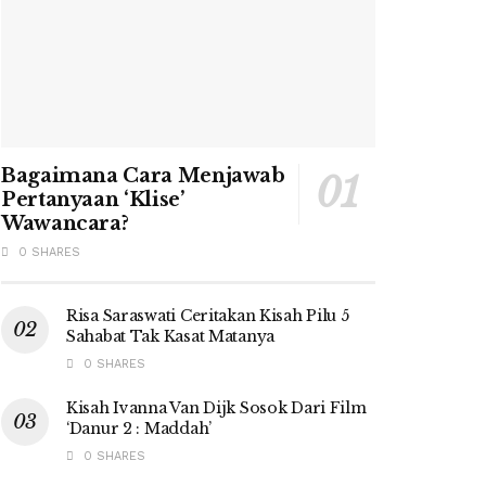
Bagaimana Cara Menjawab
Pertanyaan ‘Klise’
Wawancara?
0 SHARES
Risa Saraswati Ceritakan Kisah Pilu 5
Sahabat Tak Kasat Matanya
0 SHARES
Kisah Ivanna Van Dijk Sosok Dari Film
‘Danur 2 : Maddah’
0 SHARES