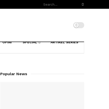
OPINI
SPECIAL
ARTIKEL SERIES
Popular News