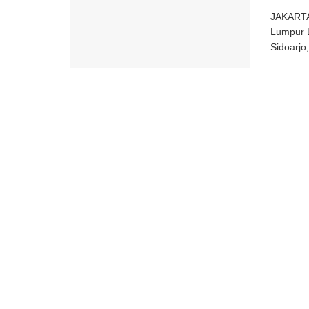
JAKARTA,
Lumpur L
Sidoarjo,