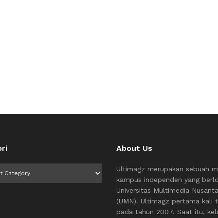
ri
About Us
i
Ultimagz merupakan sebuah m
kampus independen yang berlo
Universitas Multimedia Nusant
(UMN). Ultimagz pertama kali t
pada tahun 2007. Saat itu, kel