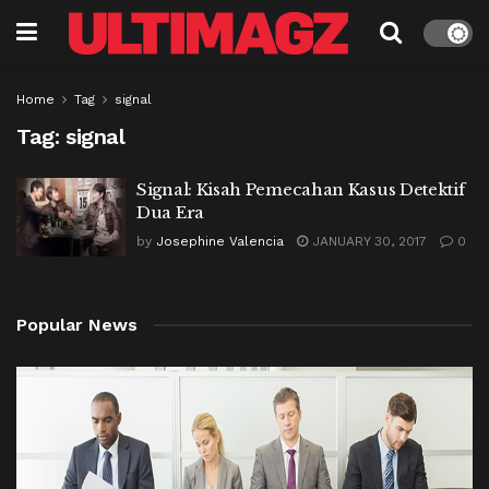
Home
Tag
signal
Tag:
signal
Signal: Kisah Pemecahan Kasus Detektif
Dua Era
by
Josephine Valencia
JANUARY 30, 2017
0
Popular News