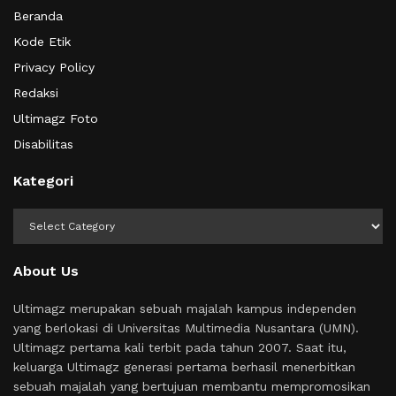
Beranda
Kode Etik
Privacy Policy
Redaksi
Ultimagz Foto
Disabilitas
Kategori
Kategori
About Us
Ultimagz merupakan sebuah majalah kampus independen
yang berlokasi di Universitas Multimedia Nusantara (UMN).
Ultimagz pertama kali terbit pada tahun 2007. Saat itu,
keluarga Ultimagz generasi pertama berhasil menerbitkan
sebuah majalah yang bertujuan membantu mempromosikan