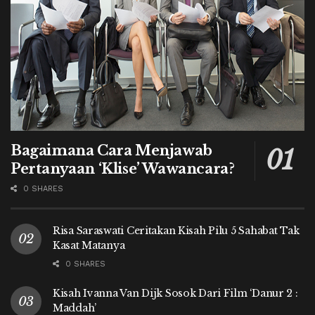
Bagaimana Cara Menjawab
Pertanyaan ‘Klise’ Wawancara?
0 SHARES
Risa Saraswati Ceritakan Kisah Pilu 5 Sahabat Tak
Kasat Matanya
0 SHARES
Kisah Ivanna Van Dijk Sosok Dari Film ‘Danur 2 :
Maddah’