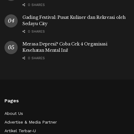
0 SHARES
Gading Festival: Pusat Kuliner dan Rekreasi oleh
Sedayu City
0 SHARES
Merasa Depresi? Coba Cek 4 Organisasi
Kesehatan Mental Ini!
0 SHARES
Pages
About Us
Advertise & Media Partner
Artikel Terbar-U