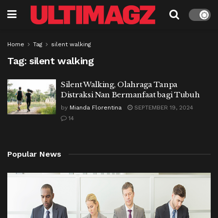
Home
Tag
silent walking
Tag:
silent walking
Silent Walking, Olahraga Tanpa
Distraksi Nan Bermanfaat bagi Tubuh
by
Mianda Florentina
SEPTEMBER 19, 2024
14
Popular News