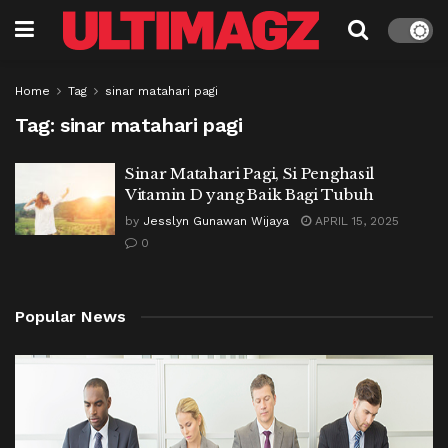
Home
Tag
sinar matahari pagi
Tag:
sinar matahari pagi
Sinar Matahari Pagi, Si Penghasil
Vitamin D yang Baik Bagi Tubuh
by
Jesslyn Gunawan Wijaya
APRIL 15, 2025
0
Popular News