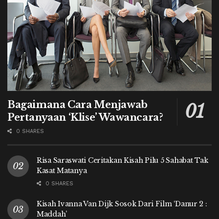
Bagaimana Cara Menjawab
Pertanyaan ‘Klise’ Wawancara?
0 SHARES
Risa Saraswati Ceritakan Kisah Pilu 5 Sahabat Tak
Kasat Matanya
0 SHARES
Kisah Ivanna Van Dijk Sosok Dari Film ‘Danur 2 :
Maddah’