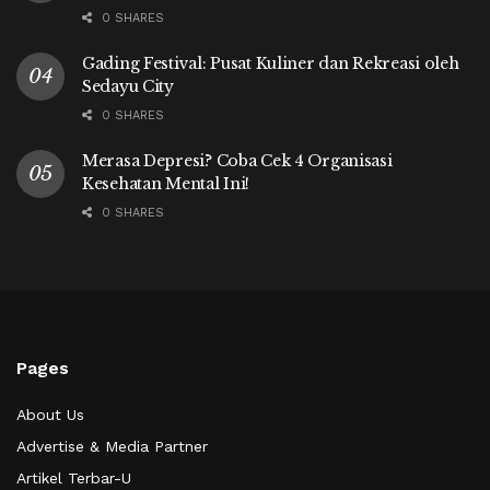
0 SHARES
Gading Festival: Pusat Kuliner dan Rekreasi oleh
Sedayu City
0 SHARES
Merasa Depresi? Coba Cek 4 Organisasi
Kesehatan Mental Ini!
0 SHARES
Pages
About Us
Advertise & Media Partner
Artikel Terbar-U