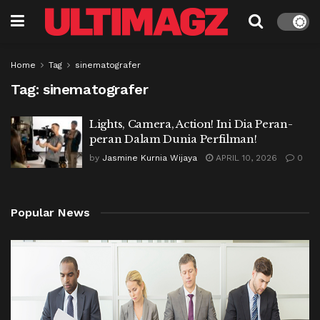
Home
Tag
sinematografer
Tag:
sinematografer
Lights, Camera, Action! Ini Dia Peran-
peran Dalam Dunia Perfilman!
by
Jasmine Kurnia Wijaya
APRIL 10, 2026
0
Popular News