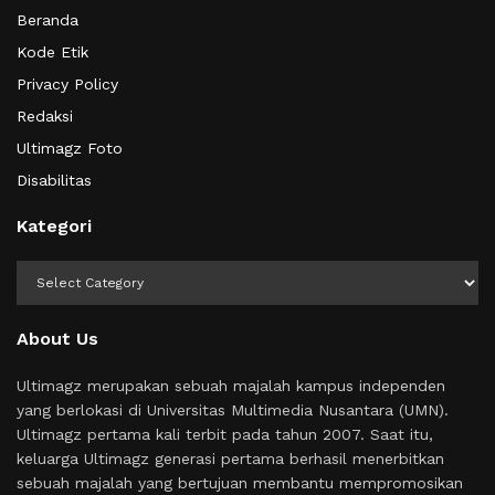
Beranda
Kode Etik
Privacy Policy
Redaksi
Ultimagz Foto
Disabilitas
Kategori
Kategori
About Us
Ultimagz merupakan sebuah majalah kampus independen
yang berlokasi di Universitas Multimedia Nusantara (UMN).
Ultimagz pertama kali terbit pada tahun 2007. Saat itu,
keluarga Ultimagz generasi pertama berhasil menerbitkan
sebuah majalah yang bertujuan membantu mempromosikan