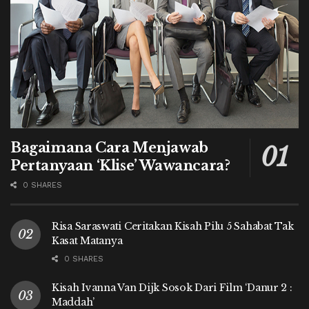
Bagaimana Cara Menjawab
Pertanyaan ‘Klise’ Wawancara?
0 SHARES
Risa Saraswati Ceritakan Kisah Pilu 5 Sahabat Tak
Kasat Matanya
0 SHARES
Kisah Ivanna Van Dijk Sosok Dari Film ‘Danur 2 :
Maddah’