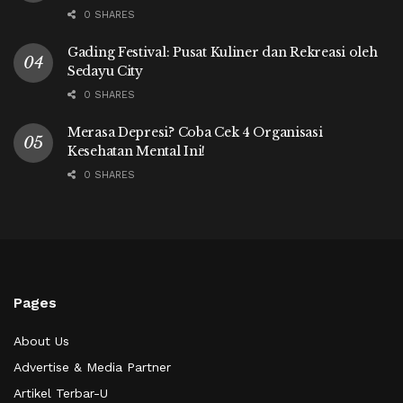
0 SHARES
Gading Festival: Pusat Kuliner dan Rekreasi oleh
Sedayu City
0 SHARES
Merasa Depresi? Coba Cek 4 Organisasi
Kesehatan Mental Ini!
0 SHARES
Pages
About Us
Advertise & Media Partner
Artikel Terbar-U