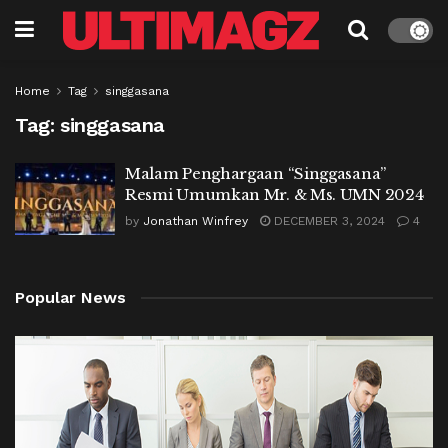
Home
Tag
singgasana
Tag:
singgasana
Malam Penghargaan “Singgasana”
Resmi Umumkan Mr. & Ms. UMN 2024
by
Jonathan Winfrey
DECEMBER 3, 2024
4
Popular News