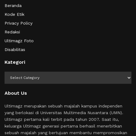
Beranda
Kode Etik
Privacy Policy
Redaksi
Ultimagz Foto
Disabilitas
Kategori
Kategori
About Us
Ultimagz merupakan sebuah majalah kampus independen
yang berlokasi di Universitas Multimedia Nusantara (UMN).
Ultimagz pertama kali terbit pada tahun 2007. Saat itu,
keluarga Ultimagz generasi pertama berhasil menerbitkan
sebuah majalah yang bertujuan membantu mempromosikan