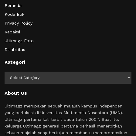
Beranda
Kode Etik
Privacy Policy
Redaksi
Ultimagz Foto
Disabilitas
Kategori
Kategori
About Us
Ultimagz merupakan sebuah majalah kampus independen
yang berlokasi di Universitas Multimedia Nusantara (UMN).
Ultimagz pertama kali terbit pada tahun 2007. Saat itu,
keluarga Ultimagz generasi pertama berhasil menerbitkan
sebuah majalah yang bertujuan membantu mempromosikan