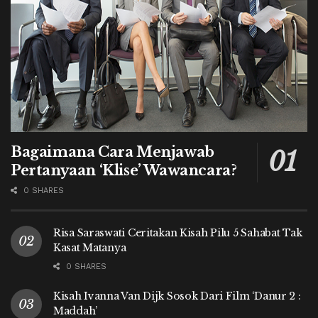
Bagaimana Cara Menjawab
Pertanyaan ‘Klise’ Wawancara?
0 SHARES
Risa Saraswati Ceritakan Kisah Pilu 5 Sahabat Tak
Kasat Matanya
0 SHARES
Kisah Ivanna Van Dijk Sosok Dari Film ‘Danur 2 :
Maddah’