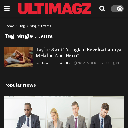
Home
Tag
single utama
Tag:
single utama
Taylor Swift Tuangkan Kegelisahannya
Melalui “Anti-Hero”
by
Josephine Arella
NOVEMBER 5, 2022
1
Popular News