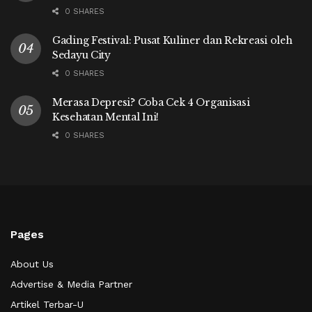
0 SHARES
Gading Festival: Pusat Kuliner dan Rekreasi oleh
Sedayu City
0 SHARES
Merasa Depresi? Coba Cek 4 Organisasi
Kesehatan Mental Ini!
0 SHARES
Pages
About Us
Advertise & Media Partner
Artikel Terbar-U