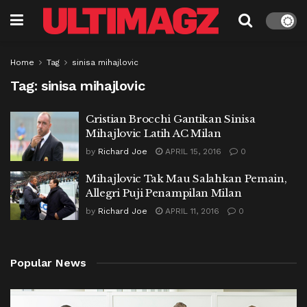
Home
Tag
sinisa mihajlovic
Tag:
sinisa mihajlovic
Cristian Brocchi Gantikan Sinisa
Mihajlovic Latih AC Milan
by
Richard Joe
APRIL 15, 2016
0
Mihajlovic Tak Mau Salahkan Pemain,
Allegri Puji Penampilan Milan
by
Richard Joe
APRIL 11, 2016
0
Popular News