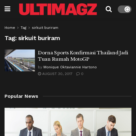
Home
Tag
sirkuit buriram
Tag:
sirkuit buriram
Dorna Sports Konfirmasi Thailand Jadi
Tuan Rumah MotoGP
by
Monique Oktaviannie Hartono
AUGUST 30, 2017
0
Popular News