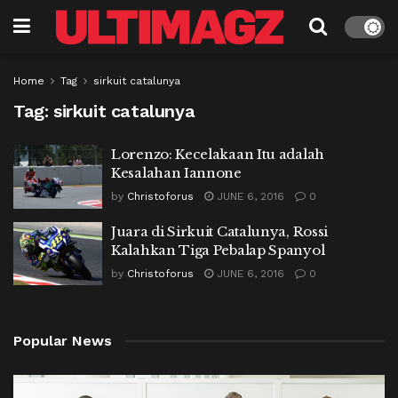
Home
Tag
sirkuit catalunya
Tag:
sirkuit catalunya
Lorenzo: Kecelakaan Itu adalah
Kesalahan Iannone
by
Christoforus
JUNE 6, 2016
0
Juara di Sirkuit Catalunya, Rossi
Kalahkan Tiga Pebalap Spanyol
by
Christoforus
JUNE 6, 2016
0
Popular News