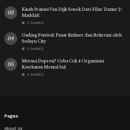
Kisah Ivanna Van Dijk Sosok Dari Film ‘Danur 2 :
Maddah’
0 SHARES
Gading Festival: Pusat Kuliner dan Rekreasi oleh
Sedayu City
0 SHARES
Merasa Depresi? Coba Cek 4 Organisasi
Kesehatan Mental Ini!
0 SHARES
Pages
About Us