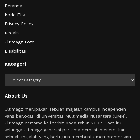
Beranda
Kode Etik
Privacy Policy
Redaksi
Ultimagz Foto
Disabilitas
Kategori
Kategori
About Us
Ultimagz merupakan sebuah majalah kampus independen
yang berlokasi di Universitas Multimedia Nusantara (UMN).
Ultimagz pertama kali terbit pada tahun 2007. Saat itu,
keluarga Ultimagz generasi pertama berhasil menerbitkan
sebuah majalah yang bertujuan membantu mempromosikan