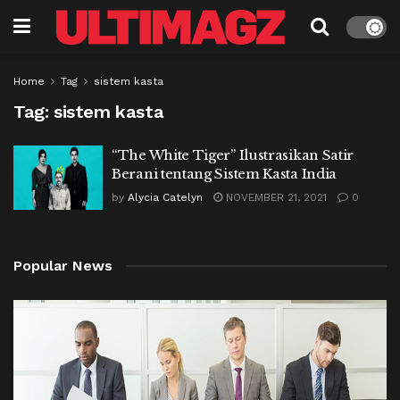
Home
Tag
sistem kasta
Tag:
sistem kasta
“The White Tiger” Ilustrasikan Satir
Berani tentang Sistem Kasta India
by
Alycia Catelyn
NOVEMBER 21, 2021
0
Popular News