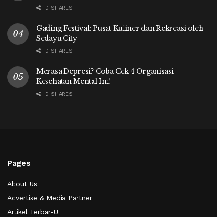
0 SHARES
Gading Festival: Pusat Kuliner dan Rekreasi oleh
Sedayu City
0 SHARES
Merasa Depresi? Coba Cek 4 Organisasi
Kesehatan Mental Ini!
0 SHARES
Pages
About Us
Advertise & Media Partner
Artikel Terbar-U