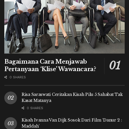
Bagaimana Cara Menjawab
Pertanyaan ‘Klise’ Wawancara?
0 SHARES
Risa Saraswati Ceritakan Kisah Pilu 5 Sahabat Tak
Kasat Matanya
0 SHARES
Kisah Ivanna Van Dijk Sosok Dari Film ‘Danur 2 :
Maddah’