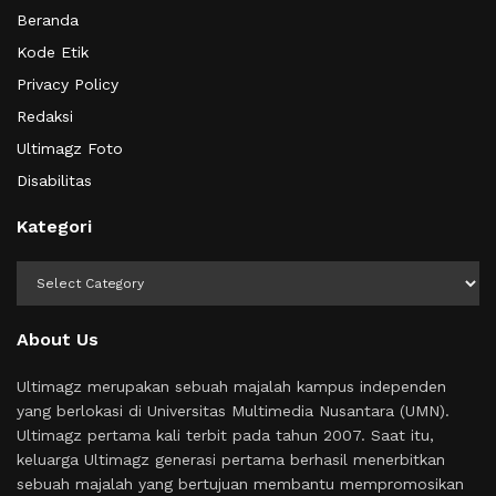
Beranda
Kode Etik
Privacy Policy
Redaksi
Ultimagz Foto
Disabilitas
Kategori
Kategori
About Us
Ultimagz merupakan sebuah majalah kampus independen
yang berlokasi di Universitas Multimedia Nusantara (UMN).
Ultimagz pertama kali terbit pada tahun 2007. Saat itu,
keluarga Ultimagz generasi pertama berhasil menerbitkan
sebuah majalah yang bertujuan membantu mempromosikan