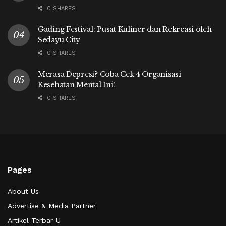
0 SHARES
Gading Festival: Pusat Kuliner dan Rekreasi oleh
Sedayu City
0 SHARES
Merasa Depresi? Coba Cek 4 Organisasi
Kesehatan Mental Ini!
0 SHARES
Pages
About Us
Advertise & Media Partner
Artikel Terbar-U