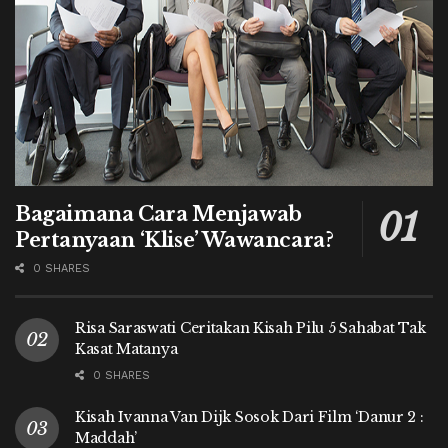
Bagaimana Cara Menjawab
Pertanyaan ‘Klise’ Wawancara?
0 SHARES
Risa Saraswati Ceritakan Kisah Pilu 5 Sahabat Tak
Kasat Matanya
0 SHARES
Kisah Ivanna Van Dijk Sosok Dari Film ‘Danur 2 :
Maddah’