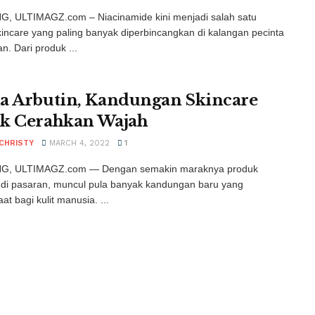
, ULTIMAGZ.com – Niacinamide kini menjadi salah satu
incare yang paling banyak diperbincangkan di kalangan pecinta
n. Dari produk ...
a Arbutin, Kandungan Skincare
k Cerahkan Wajah
 CHRISTY
MARCH 4, 2022
1
, ULTIMAGZ.com — Dengan semakin maraknya produk
 di pasaran, muncul pula banyak kandungan baru yang
t bagi kulit manusia. ...