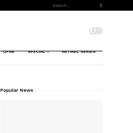
OPINI
SPECIAL
ARTIKEL SERIES
Popular News