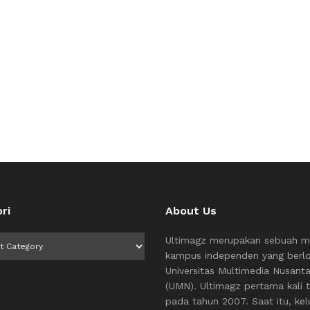
ri
About Us
i
Ultimagz merupakan sebuah m
kampus independen yang berlo
Universitas Multimedia Nusant
(UMN). Ultimagz pertama kali t
pada tahun 2007. Saat itu, kel