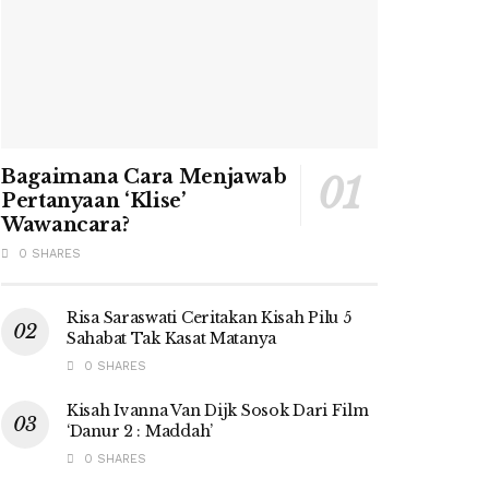
Bagaimana Cara Menjawab
Pertanyaan ‘Klise’
Wawancara?
0 SHARES
Risa Saraswati Ceritakan Kisah Pilu 5
Sahabat Tak Kasat Matanya
0 SHARES
Kisah Ivanna Van Dijk Sosok Dari Film
‘Danur 2 : Maddah’
0 SHARES