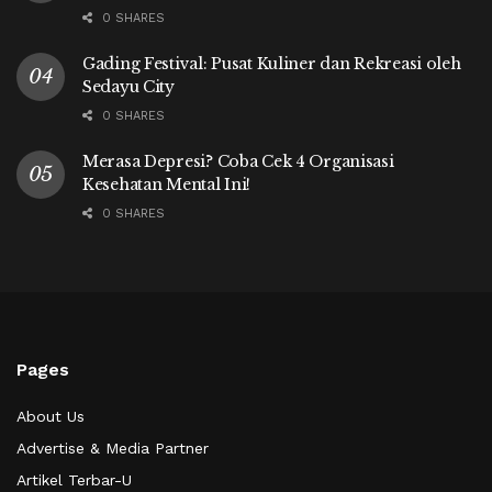
0 SHARES
Gading Festival: Pusat Kuliner dan Rekreasi oleh
Sedayu City
0 SHARES
Merasa Depresi? Coba Cek 4 Organisasi
Kesehatan Mental Ini!
0 SHARES
Pages
About Us
Advertise & Media Partner
Artikel Terbar-U