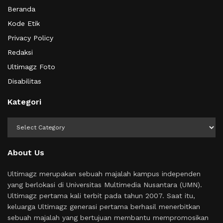
Beranda
Kode Etik
Privacy Policy
Redaksi
Ultimagz Foto
Disabilitas
Kategori
Kategori
About Us
Ultimagz merupakan sebuah majalah kampus independen
yang berlokasi di Universitas Multimedia Nusantara (UMN).
Ultimagz pertama kali terbit pada tahun 2007. Saat itu,
keluarga Ultimagz generasi pertama berhasil menerbitkan
sebuah majalah yang bertujuan membantu mempromosikan