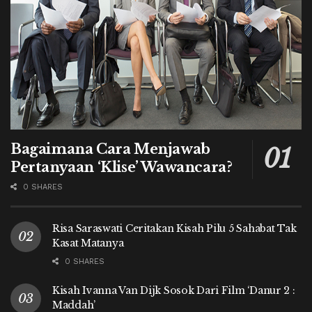
Bagaimana Cara Menjawab
Pertanyaan ‘Klise’ Wawancara?
0 SHARES
Risa Saraswati Ceritakan Kisah Pilu 5 Sahabat Tak
Kasat Matanya
0 SHARES
Kisah Ivanna Van Dijk Sosok Dari Film ‘Danur 2 :
Maddah’