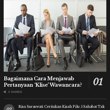
Bagaimana Cara Menjawab
Pertanyaan ‘Klise’ Wawancara?
0 SHARES
Risa Saraswati Ceritakan Kisah Pilu 5 Sahabat Tak