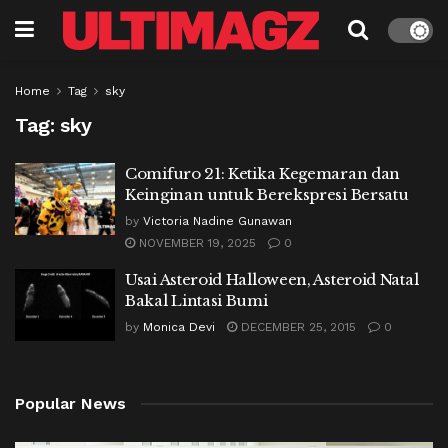
Home
Tag
sky
Tag:
sky
Comifuro 21: Ketika Kegemaran dan
Keinginan untuk Berekspresi Bersatu
by
Victoria Nadine Gunawan
NOVEMBER 19, 2025
0
Usai Asteroid Halloween, Asteroid Natal
Bakal Lintasi Bumi
by
Monica Devi
DECEMBER 25, 2015
0
Popular News